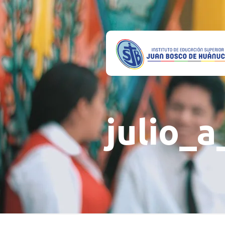
julio_