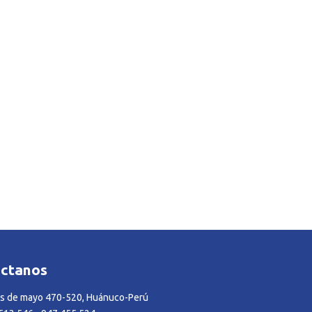
áctanos
s de mayo 470-520, Huánuco-Perú