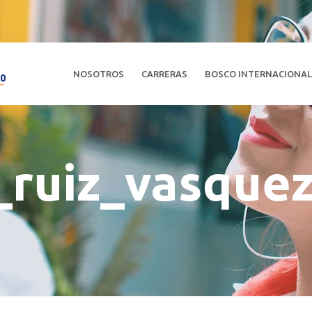
NOSOTROS
CARRERAS
BOSCO INTERNACIONA
a_ruiz_vasque