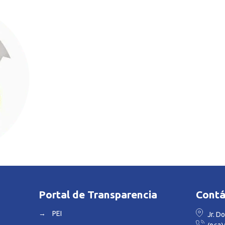
Portal de Transparencia
Cont
→
PEI
Jr. Do