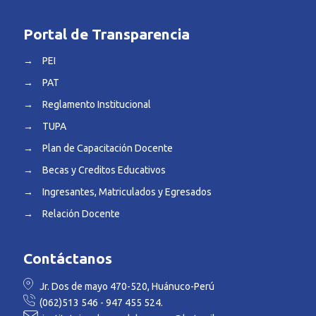
Portal de Transparencia
→
PEI
→
PAT
→
Reglamento Institucional
→
TUPA
→
Plan de Capacitación Docente
→
Becas y Creditos Educativos
→
Ingresantes, Matriculados y Egresados
→
Relación Docente
Contáctanos
Jr. Dos de mayo 470-520, Huánuco-Perú
(062)513 546 - 947 455 524.