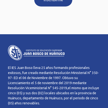
El IES Juan Boso lleva 25 años formando profesionales
exitosos, fue creado mediante Resolución Ministerial N° 350-
97- ED el 06 de Noviembre de 1997. Obtuvo su
Licenciamiento el 5 de noviembre del 2019 mediante
Resolución Viceministerial N° 545-2019,el mismo que incluye
cinco (05) y sus dos (02) locales ubicados en la provincia de
Huánuco, departamento de Huánuco, por el periodo de cinco
(05) años renovables.