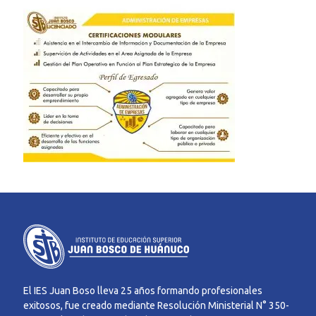
El IES Juan Boso lleva 25 años formando profesionales
exitosos, fue creado mediante Resolución Ministerial N° 350-