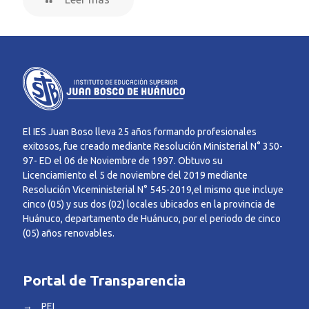
El IES Juan Boso lleva 25 años formando profesionales
exitosos, fue creado mediante Resolución Ministerial N° 350-
97- ED el 06 de Noviembre de 1997. Obtuvo su
Licenciamiento el 5 de noviembre del 2019 mediante
Resolución Viceministerial N° 545-2019,el mismo que incluye
cinco (05) y sus dos (02) locales ubicados en la provincia de
Huánuco, departamento de Huánuco, por el periodo de cinco
(05) años renovables.
Portal de Transparencia
→
PEI