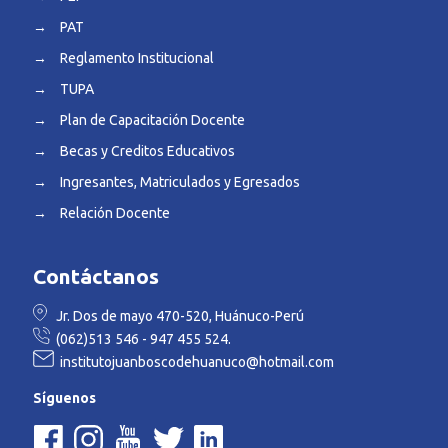
→
PAT
→
Reglamento Institucional
→
TUPA
→
Plan de Capacitación Docente
→
Becas y Creditos Educativos
→
Ingresantes, Matriculados y Egresados
→
Relación Docente
Contáctanos
Jr. Dos de mayo 470-520, Huánuco-Perú
(062)513 546 - 947 455 524.
institutojuanboscodehuanuco@hotmail.com
Síguenos